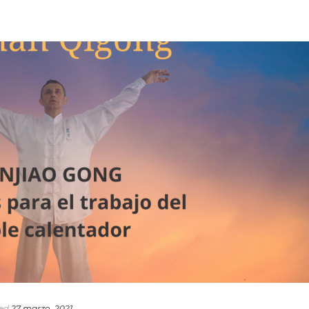
ed
27 marzo, 2021