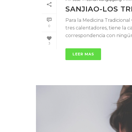
SANJIAO-LOS TR
Para la Medicina Tradicional 
0
tres calentadores, tiene la 
correspondencia con ningún [
3
LEER MAS