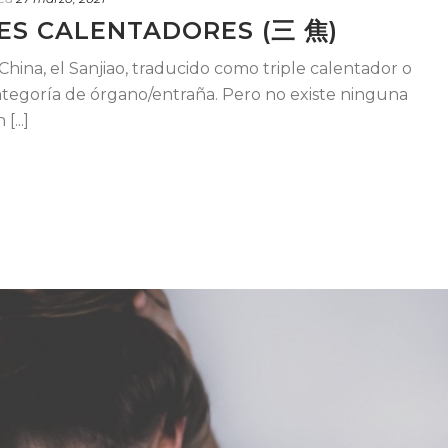
ES CALENTADORES (三 焦)
China, el Sanjiao, traducido como triple calentador o
categoría de órgano/entraña. Pero no existe ninguna
...]