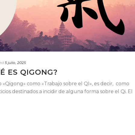
ed
5 julio, 2025
UÉ ES QIGONG?
 «Qigong» como «Trabajo sobre el QI», es decir, como
cicios destinados a incidir de alguna forma sobre el Qi. El