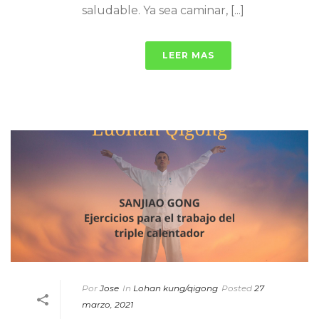
saludable. Ya sea caminar, [...]
LEER MAS
Por
Jose
In
Lohan kung/qigong
Posted
27
marzo, 2021