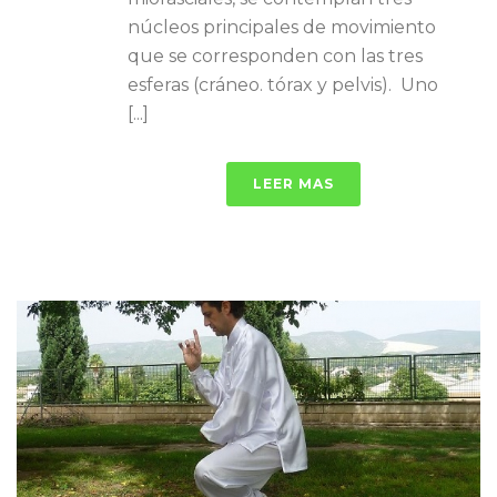
núcleos principales de movimiento
que se corresponden con las tres
esferas (cráneo. tórax y pelvis). Uno
[...]
LEER MAS