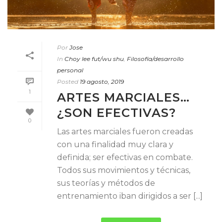
Por
Jose
In
Choy lee fut/wu shu
,
Filosofía/desarrollo
personal
Posted
19 agosto, 2019
1
ARTES MARCIALES…
¿SON EFECTIVAS?
0
Las artes marciales fueron creadas
con una finalidad muy clara y
definida; ser efectivas en combate.
Todos sus movimientos y técnicas,
sus teorías y métodos de
entrenamiento iban dirigidos a ser [...]