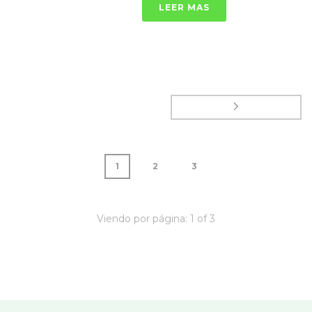
LEER MAS
1
2
3
Viendo por página:
1
of
3