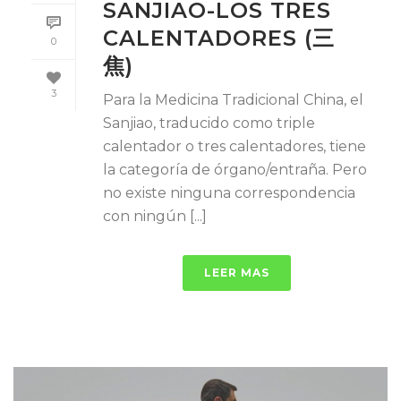
SANJIAO-LOS TRES
CALENTADORES (三
0
焦)
3
Para la Medicina Tradicional China, el
Sanjiao, traducido como triple
calentador o tres calentadores, tiene
la categoría de órgano/entraña. Pero
no existe ninguna correspondencia
con ningún [...]
LEER MAS