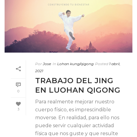
Por
Jose
In
Lohan kung/qigong
Posted
1 abril,
2021
TRABAJO DEL JING
EN LUOHAN QIGONG
0
Para realmente mejorar nuestro
cuerpo físico, es imprescindible
3
moverse. En realidad, para ello nos
puede servir cualquier actividad
física que nos guste y que resulte