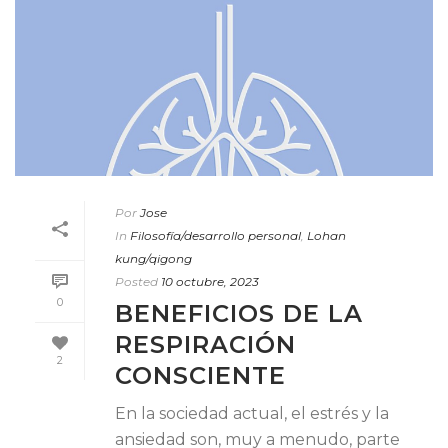
Por
Jose
In
Filosofía/desarrollo personal
,
Lohan
kung/qigong
Posted
10 octubre, 2023
0
BENEFICIOS DE LA
RESPIRACIÓN
2
CONSCIENTE
En la sociedad actual, el estrés y la
ansiedad son, muy a menudo, parte