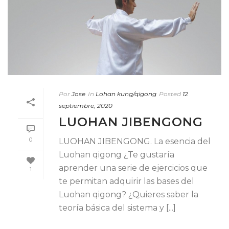
Por
Jose
In
Lohan kung/qigong
Posted
12
septiembre, 2020
LUOHAN JIBENGONG
0
LUOHAN JIBENGONG. La esencia del
Luohan qigong ¿Te gustaría
aprender una serie de ejercicios que
1
te permitan adquirir las bases del
Luohan qigong? ¿Quieres saber la
teoría básica del sistema y [...]