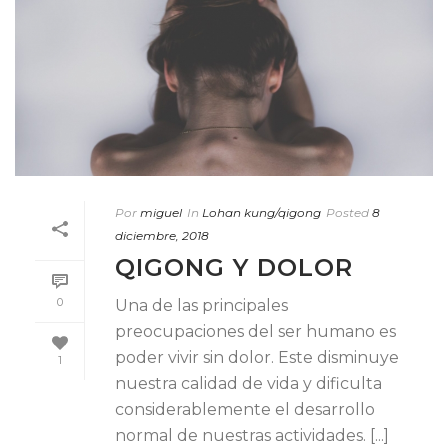
Por
miguel
In
Lohan kung/qigong
Posted
8
diciembre, 2018
QIGONG Y DOLOR
0
Una de las principales
preocupaciones del ser humano es
poder vivir sin dolor. Este disminuye
1
nuestra calidad de vida y dificulta
considerablemente el desarrollo
normal de nuestras actividades. [...]