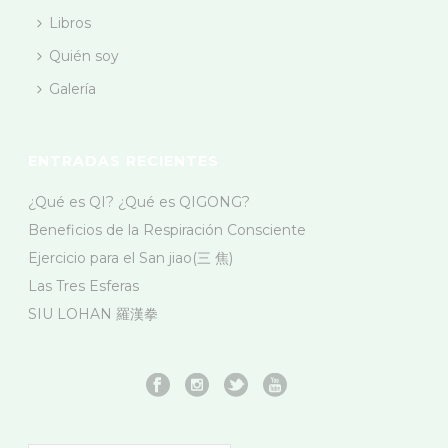
Libros
Quién soy
Galería
ENTRADAS RECIENTES
¿Qué es QI? ¿Qué es QIGONG?
Beneficios de la Respiración Consciente
Ejercicio para el San jiao(三 焦)
Las Tres Esferas
SIU LOHAN 羅漢拳