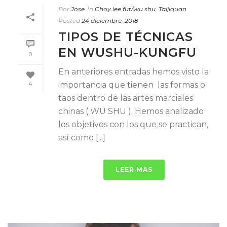
Por
Jose
In
Choy lee fut/wu shu
,
Taijiquan
Posted
24 diciembre, 2018
TIPOS DE TÉCNICAS
EN WUSHU-KUNGFU
0
En anteriores entradas hemos visto la
importancia que tienen las formas o
4
taos dentro de las artes marciales
chinas ( WU SHU ). Hemos analizado
los objetivos con los que se practican,
así como [...]
LEER MAS