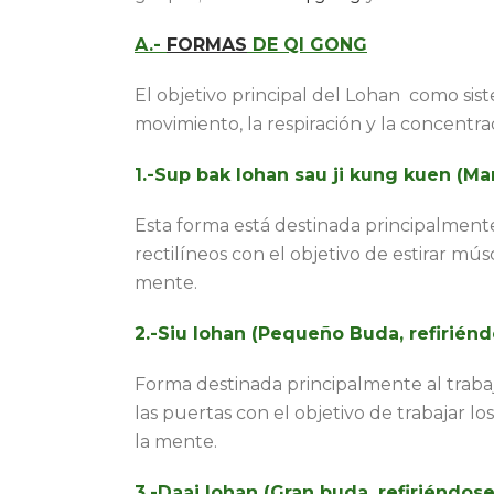
A.-
FORMAS
DE QI GONG
El objetivo principal del Lohan como siste
movimiento, la respiración y la concentra
1.-Sup bak lohan sau ji kung kuen (Ma
Esta forma está destinada principalmente 
rectilíneos con el objetivo de estirar mú
mente.
2.-Siu lohan (Pequeño Buda, refiriénd
Forma destinada principalmente al trabaj
las puertas con el objetivo de trabajar lo
la mente.
3.-Daai lohan (Gran buda, refiriéndos