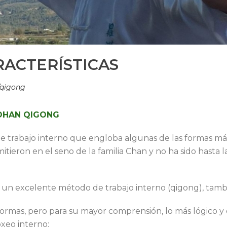
RACTERÍSTICAS
/qigong
LOHAN QIGONG
 trabajo interno que engloba algunas de las formas más
tieron en el seno de la familia Chan y no ha sido hasta 
 excelente método de trabajo interno (qigong), tambi
 formas, pero para su mayor comprensión, lo más lógico y
xeo interno: