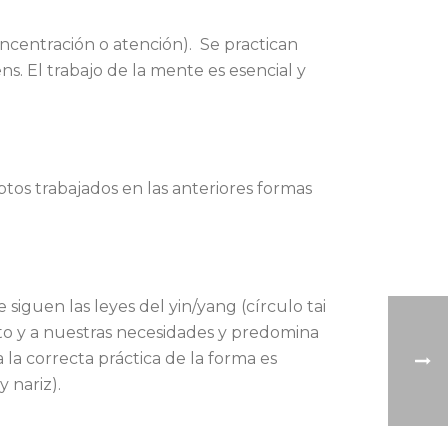
oncentración o atención). Se practican
ns. El trabajo de la mente es esencial y
tos trabajados en las anteriores formas
siguen las leyes del yin/yang (círculo tai
nto y a nuestras necesidades y predomina
 la correcta práctica de la forma es
 nariz).