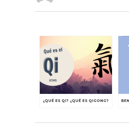
¿QUÉ ES QI? ¿QUÉ ES QIGONG?