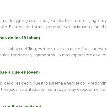
ma de qigong es el trabajo de los tres tesoros (jing, chi y 
ción. Existen tres formas principales relacionadas con el 
nos de los 18 lohan)
al trabajo del Jing, es decir, nuestra parte física, nue
sculos, tendones y ligamentos. Lo más importante es el mov
ose a que es joven)
o del qi, es decir, nuestro sistema energético. Predomin
s tres jiaos (calentadores). Se trabaja muy especialmente 
e a un Buda anciano)