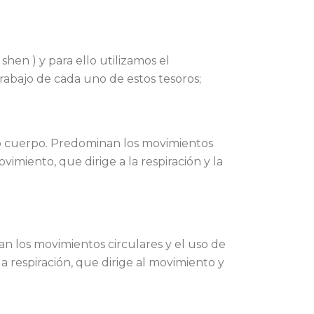
shen ) y para ello utilizamos el
trabajo de cada uno de estos tesoros;
stro cuerpo. Predominan los movimientos
imiento, que dirige a la respiración y la
an los movimientos circulares y el uso de
la respiración, que dirige al movimiento y