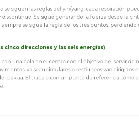
 se siguen las reglas del yin/yang; cada respiración pu
y discontinuo. Se sigue generando la fuerza desde la cint
siempre se sigue la regla de los tres puntos, perdiendo 
 cinco direcciones y las seis energías)
con una bola en el centro con el objetivo de servir de r
vimientos, ya sean circulares o rectilíneos van dirigidos 
 del pakua. El trabajo con un punto de referencia como es
a.