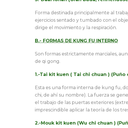
Forma destinada principalmente al trabaj
ejercicios sentado y tumbado con el objeti
dirige el movimiento y la respiración.
B.- FORMAS DE KUNG FU INTERNO
Son formas estrictamente marciales, aunq
de qi gong.
1.-Tai kit kuen ( Tai chi chuan ) (Puño 
Esta es una forma interna de kung fu, don
chi, de ahí su nombre). La fuerza se gen
el trabajo de las puertas exteriores (extr
imprescindible aplicar la teoría de los tr
2.-Mouk kit kuen (Wu chi chuan ) (Puño