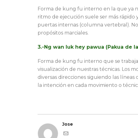
Forma de kung fu interno en la que ya no
ritmo de ejecución suele ser más rápido 
puertas internas (columna vertebral). No 
propósitos marciales.
3.-Ng wan luk hey pawua (Pakua de las
Forma de kung fu interno que se trabaja 
visualización de nuestras técnicas. Los mo
diversas direcciones siguiendo las líneas
la intención en cada movimiento o técnic
Jose