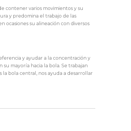
ede contener varios movimientos y su
ura y predomina el trabajo de las
en ocasiones su alineación con diversos
eferencia y ayudar a la concentración y
en su mayoría hacia la bola. Se trabajan
 la bola central, nos ayuda a desarrollar