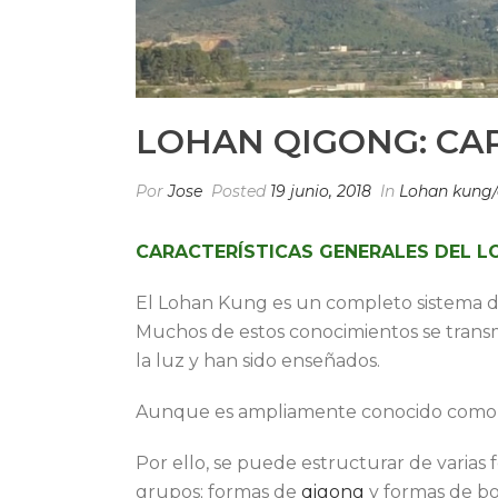
LOHAN QIGONG: CA
Por
Jose
Posted
19 junio, 2018
In
Lohan kung
CARACTERÍSTICAS GENERALES DEL 
El Lohan Kung es un completo sistema de
Muchos de estos conocimientos se transmi
la luz y han sido enseñados.
Aunque es ampliamente conocido como un
Por ello, se puede estructurar de varias
grupos; formas de
qigong
y formas de bo