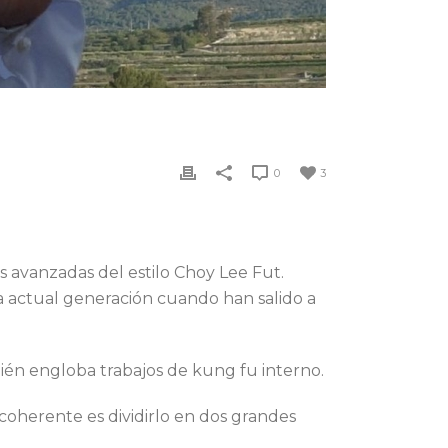
0
3
 avanzadas del estilo Choy Lee Fut.
la actual generación cuando han salido a
én engloba trabajos de kung fu interno.
 coherente es dividirlo en dos grandes