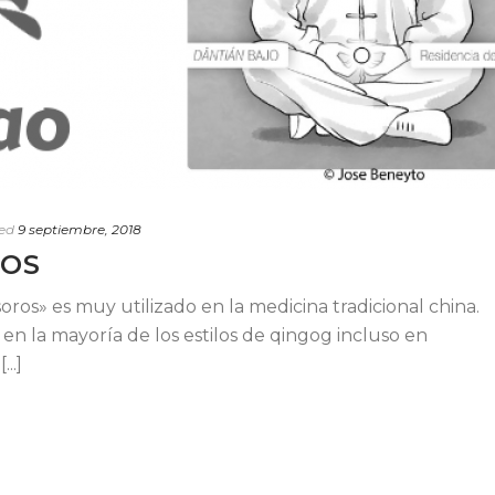
ed
9 septiembre, 2018
ROS
oros» es muy utilizado en la medicina tradicional china.
n la mayoría de los estilos de qingog incluso en
..]