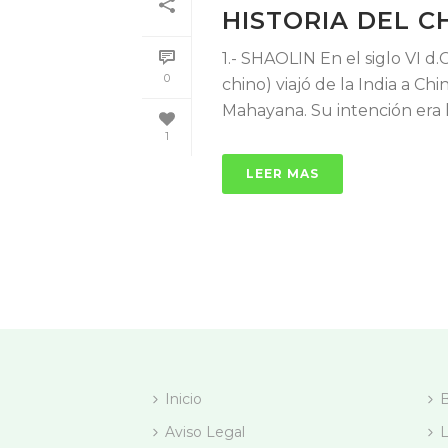
HISTORIA DEL CH
1.- SHAOLIN En el siglo VI 
0
chino) viajó de la India a C
Mahayana. Su intención era la 
1
LEER MAS
Inicio
Aviso Legal
L