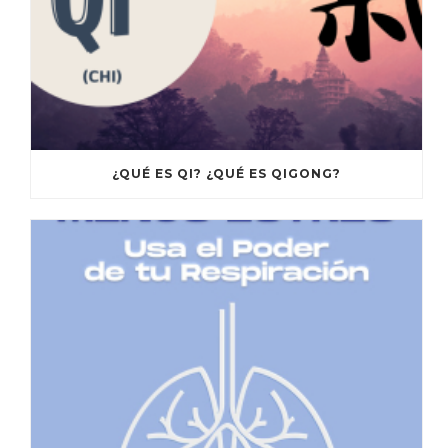
¿QUÉ ES QI? ¿QUÉ ES QIGONG?