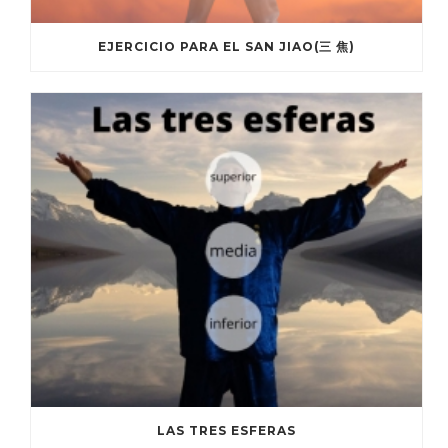
EJERCICIO PARA EL SAN JIAO(三 焦)
LAS TRES ESFERAS