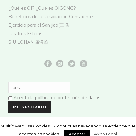
¿Qué es QI? ¿Qué es QIGONG?
Beneficios de la Respiración Consciente
Ejercicio para el San jiao(三 焦)
Las Tres Esferas
SIU LOHAN 羅漢拳
Acepto la política de protección de datos
Mi sitio web usa Cookies . Si continuas navegando se entiende que
aceptas las cookies .
Aceptar
Aviso Legal