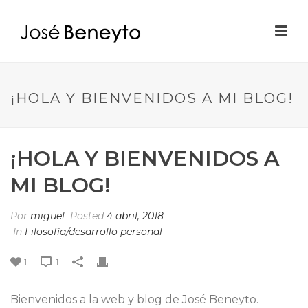
¡HOLA Y BIENVENIDOS A MI BLOG!
¡HOLA Y BIENVENIDOS A
MI BLOG!
Por
miguel
Posted
4 abril, 2018
In
Filosofía/desarrollo personal
1
1
Bienvenidos a la web y blog de José Beneyto.